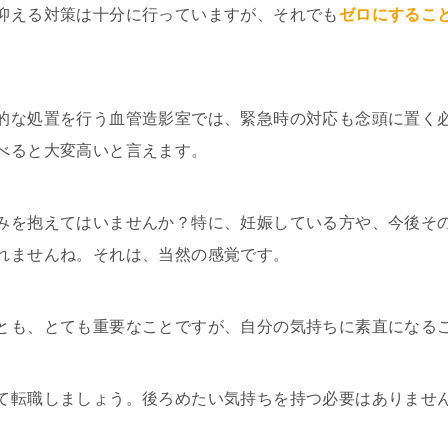
抑える対策は十分に行っていますが、それでも
ゼロにするこ
的な処置を行う血管造影室では、緊急時の対応も念頭に置く
べると大変高いと言えます。
みを抱えてはいませんか？特に、妊娠している方や、今後そ
れませんね。それは、当然の感覚です。
とも、とても重要なことですが、自分の気持ちに素直になる
て転職しましょう。後ろめたい気持ちを持つ必要はありませ