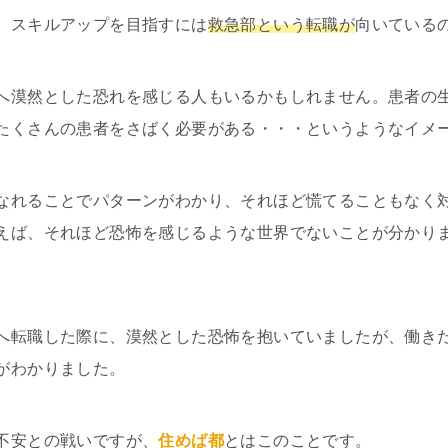
、スキルアップを目指すには
救急部という転職が
向いている
へ漠然とした恐れを感じる人もいるかもしれません。患者の
たくさんの患者をさばく必要がある・・・というようなイメ
なれることでパターンがわかり、それほど慌てることもなく
えば、それほど恐怖を感じるような世界でないことが分かり
へ転職した際に、漠然とした恐怖を抱いていましたが、働き
がわかりました。
不安との戦いですが、
住めば都
とはこのことです。