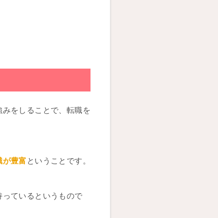
強みをしることで、転職を
識が豊富
ということです。
持っているというもので