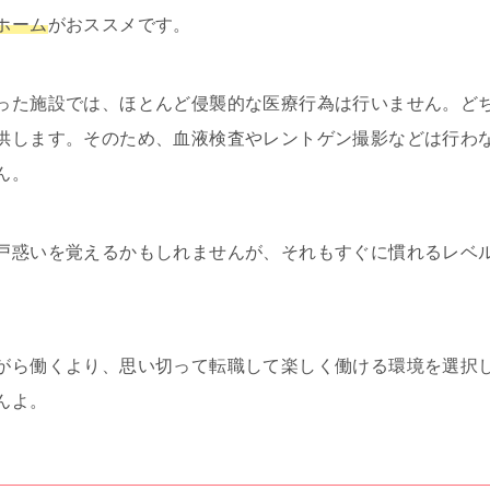
ホーム
がおススメです。
った施設では、ほとんど侵襲的な医療行為は行いません。ど
供します。そのため、血液検査やレントゲン撮影などは行わ
ん。
戸惑いを覚えるかもしれませんが、それもすぐに慣れるレベ
がら働くより、思い切って転職して楽しく働ける環境を選択
んよ。