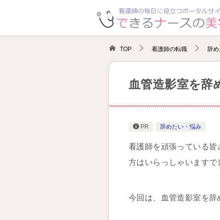
TOP
看護師の転職
辞め
血管造影室を辞
PR
辞めたい・悩み
看護師を頑張っている皆
方はいらっしゃいますで
今回は、血管造影室を辞