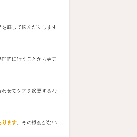
界を感じて悩んだりします
専門的に行うことから実力
合わせてケアを変更するな
あります
。その機会がない