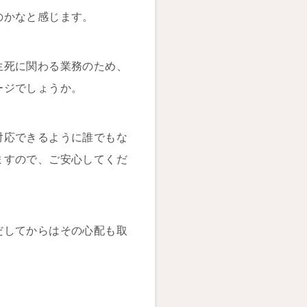
のかなと感じます。
生死に関わる業務のため、
ージでしょうか。
対応できるように誰でもな
ますので、ご安心してくだ
だしてからはその心配も取