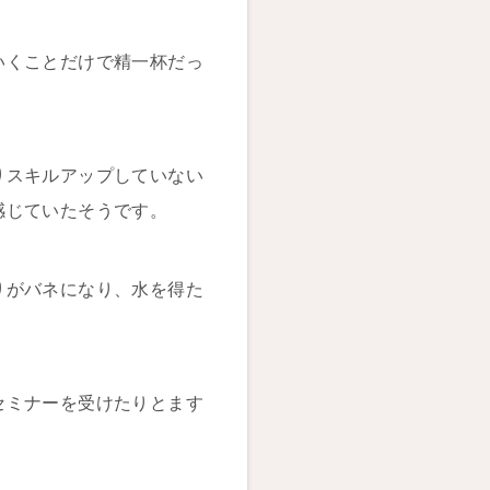
いくことだけで精一杯だっ
りスキルアップしていない
感じていたそうです。
りがバネになり、水を得た
セミナーを受けたりとます