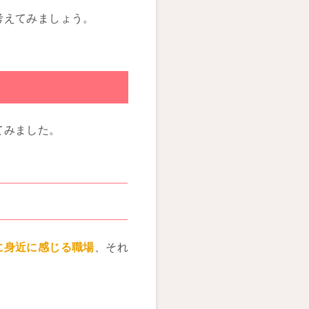
考えてみましょう。
てみました。
に身近に感じる職場
、それ