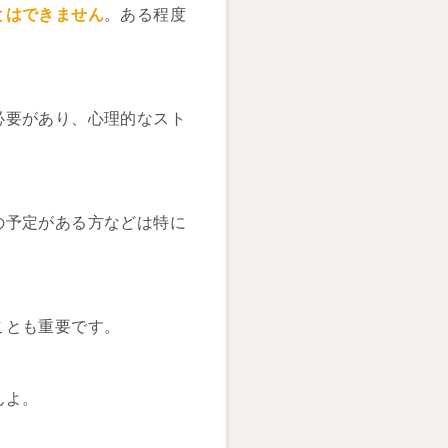
とはできません
。ある程度
必要があり、心理的なスト
の予定がある方などは特に
ことも重要です。
んよ。