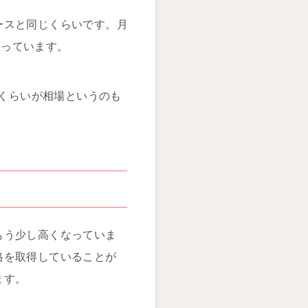
ースと同じくらいです。月
なっています。
円くらいが相場というのも
もう少し高くなっていま
格を取得していることが
ます。