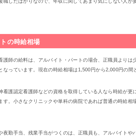
復職したばかりなので、年収に関してあまり気にしない人が
トの時給相場
看護師の給料は、アルバイト・パートの場合、正職員よりは
なっています。現在の時給相場は1,500円から2,000円の
神看護認定看護師などの資格を取得している人なら時給が更
ます。小さなクリニックや単科の病院であれば普通の時給相
や夜勤手当、残業手当がつくのは、正職員も、アルバイトや