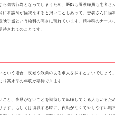
なら傷害行為となってしまうため、医師も看護職員も患者さ
闊に看護師が怪我をすると拙いこともあって、患者さんに怪
危険手当という給料の高さに現れています。精神科のナース
期待されてのことです。
いという場合、夜勤や残業のある求人を探すとよいでしょう
なり高水準の年収が期待できます。
いこと、夜勤がないことを期待して転職してくる人もいるた
ります。もしくは復職する時に、夜勤がなくてやりやすい精