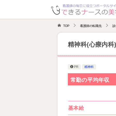
TOP
看護師の転職先
診
精神科(心療内科
PR
精神科
常勤の平均年収
基本給