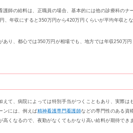
看護師の給料は、正職員の場合、基本的には他の診療科のナ
万円、年収にすると350万円から420万円くらいが平均年収と
があり、都心では350万円が相場でも、地方では年収250万
加えて、病院によっては特別手当がつくこともあり、実際は
ーンには、例えば
精神看護専門看護師
などの専門性のある資
が高くなるので、夜勤がなくてもかなり高い給料が期待でき