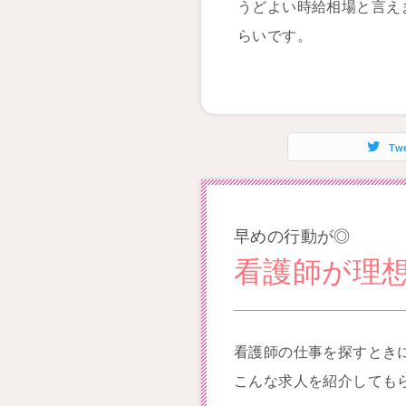
うどよい時給相場と言え
らいです。
Tw
早めの行動が◎
看護師が理
看護師の仕事を探すとき
こんな求人を紹介しても