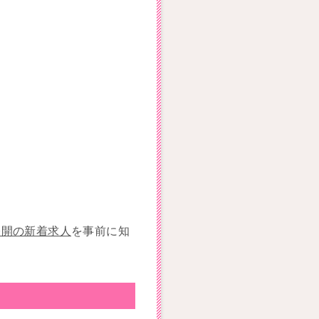
公開の新着求人
を事前に知