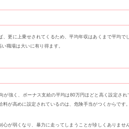
ば、更に上乗せされてくるため、平均年収はあくまで平均でしか
が高い職場は大いに有り得ます。
傾向が強く、ボーナス支給の平均は80万円ほどと高く設定さ
給料が高めに設定されているのは、危険手当がつくからです
制心が弱くなり、暴力に走ってしまうことが珍しくありませ