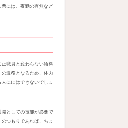
人票には、夜勤の有無など
に正職員と変わらない給料
りの激務となるため、体力
る人ににはできないでしょ
護職としての技能が必要で
トのつもりであれば、ちょ