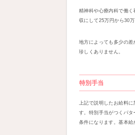
精神科や心療内科で働く
収にして25万円から30
地方によっても多少の差
珍しくありません。
特別手当
上記で説明したお給料に
す。特別手当がつくパタ
条件になります。基本給