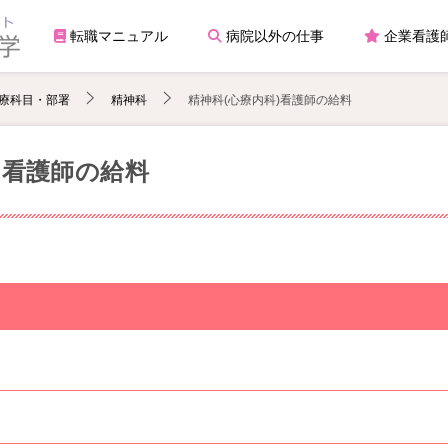
転職マニュアル
病院以外の仕事
企業看護
療科目・部署
精神科
精神科(心療内科)看護師の給料
)看護師の給料