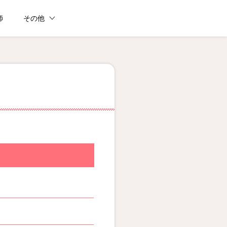
師
その他