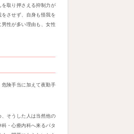
んを取り押さえる抑制力が
我をさせず、自身も怪我を
に男性が多い理由も、女性
。危険手当に加えて夜勤手
め、そうした人は当然他の
神科・心療内科へ来るパタ