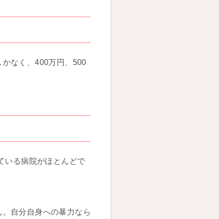
なく、400万円、500
れている病院がほとんどで
。
ん。自分自身への暴力なら