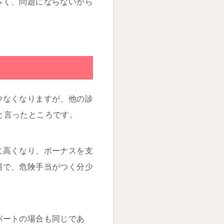
多く、問題にならないから
少なくなりますが、他の診
間と言ったところです。
に高くなり、ボーナスを支
場で、危険手当がつく分少
パートの場合も同じであ