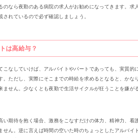
るのなら夜勤のある病院の求人がお勧めになってきます。求
載されているので必ず確認しましょう。
トは高給与？
てこなしていけば、アルバイトやパートであっても、実質的
す。ただし、実際にそこまでの時給を求めるとなると、かな
来ません。少なくとも夜勤で生活サイクルが狂うことを嫌が
高い期待を抱く場合、激務をこなすだけの体力、精神力、看
ません。逆に言えば時間の空いた時のちょっとしたアルバイ