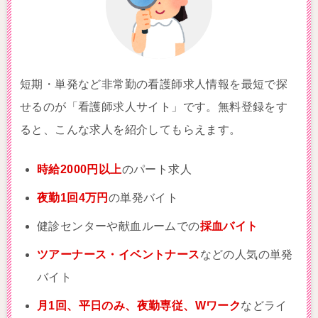
短期・単発など非常勤の看護師求人情報を最短で探
せるのが「看護師求人サイト」です。無料登録をす
ると、こんな求人を紹介してもらえます。
時給2000円以上
のパート求人
夜勤1回4万円
の単発バイト
健診センターや献血ルームでの
採血バイト
ツアーナース・イベントナース
などの人気の単発
バイト
月1回、平日のみ、夜勤専従、Wワーク
などライ