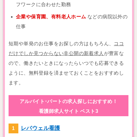
フワークに合わせた勤務
企業や保育園、有料老人ホーム
などの病院以外の
仕事
短期や単発のお仕事をお探しの方はもちろん、
ココ
だけでしか見つからない非公開の新着求人
が豊富な
ので、働きたいときになったらいつでも応募できる
ように、無料登録を済ませておくことをおすすめし
ます。
アルバイト･パートの求人探しにおすすめ！
看護師求人サイト ベスト3
レバウェル看護