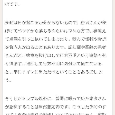
のです。
夜勤は何が起こるか分からないもので、患者さんが寝
ぼけてベッドから落ちるくらいはマシな方で、寝違え
て点滴を引っこ抜いてしまったり、転んで怪我や骨折
を負う人が出ることもあります。認知症や高齢の患者
さんだと、病室を抜け出して行方不明という事態も有
り得ます。巡回して行方不明に気付いて慌てている
と、単にトイレに出ただけということもあるでしょ
う。
そうしたトラブル以外に、普通に眠っていた患者さん
が急変することは当然想定内です。こうした夜間のす
べてを自分の責任で対処しなくてはなりません。夜勤