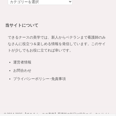
カ
テ
ゴ
リ
当サイトについて
ー
できるナースの美学では、新人からベテランまで看護師のみ
なさんに役立つ＆楽しめる情報を発信しています。このサイ
トが少しでもお役に立てれば幸いです。
運営者情報
お問合わせ
プライバシーポリシー･免責事項
© 2014-2026 【できるナースの美学】看護師の毎日に役立つポータルサイト