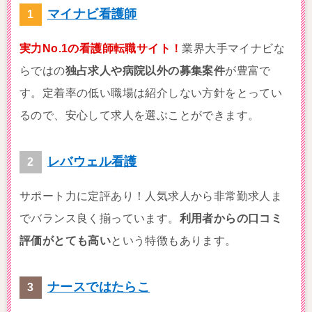
マイナビ看護師
実力No.1の看護師転職サイト！
業界大手マイナビな
らではの
独占求人や病院以外の募集案件
が豊富で
す。定着率の低い職場は紹介しない方針をとってい
るので、安心して求人を選ぶことができます。
レバウェル看護
サポート力に定評あり！人気求人から非常勤求人ま
でバランス良く揃っています。
利用者からの口コミ
評価がとても高い
という特徴もあります。
ナースではたらこ