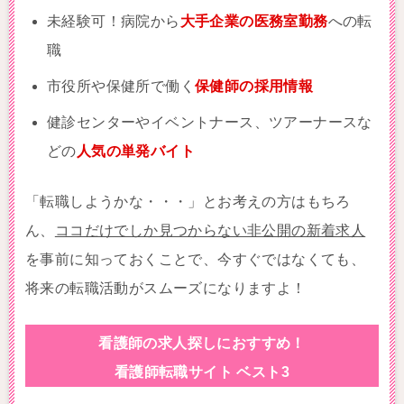
未経験可！病院から
大手企業の医務室勤務
への転
職
市役所や保健所で働く
保健師の採用情報
健診センターやイベントナース、ツアーナースな
どの
人気の単発バイト
「転職しようかな・・・」とお考えの方はもちろ
ん、
ココだけでしか見つからない非公開の新着求人
を事前に知っておくことで、今すぐではなくても、
将来の転職活動がスムーズになりますよ！
看護師の求人探しにおすすめ！
看護師転職サイト ベスト3