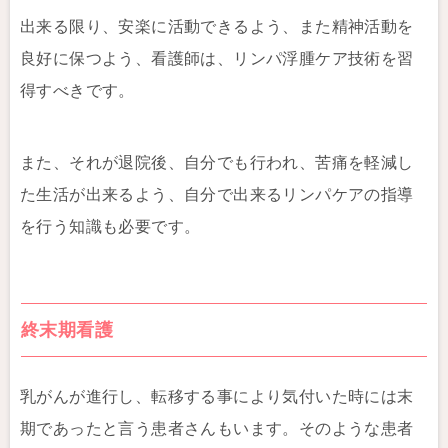
出来る限り、安楽に活動できるよう、また精神活動を
良好に保つよう、看護師は、リンパ浮腫ケア技術を習
得すべきです。
また、それが退院後、自分でも行われ、苦痛を軽減し
た生活が出来るよう、自分で出来るリンパケアの指導
を行う知識も必要です。
終末期看護
乳がんが進行し、転移する事により気付いた時には末
期であったと言う患者さんもいます。そのような患者