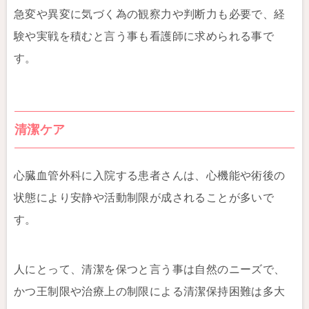
急変や異変に気づく為の観察力や判断力も必要で、経
験や実戦を積むと言う事も看護師に求められる事で
す。
清潔ケア
心臓血管外科に入院する患者さんは、心機能や術後の
状態により安静や活動制限が成されることが多いで
す。
人にとって、清潔を保つと言う事は自然のニーズで、
かつ王制限や治療上の制限による清潔保持困難は多大