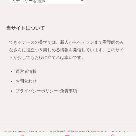
テ
ゴ
リ
当サイトについて
ー
できるナースの美学では、新人からベテランまで看護師のみ
なさんに役立つ＆楽しめる情報を発信しています。このサイ
トが少しでもお役に立てれば幸いです。
運営者情報
お問合わせ
プライバシーポリシー･免責事項
© 2014-2026 【できるナースの美学】看護師の毎日に役立つポータルサイト