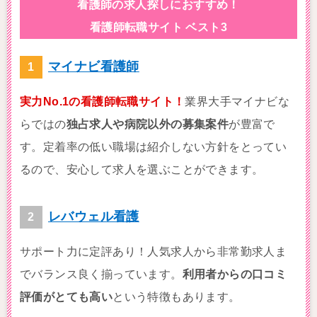
看護師の求人探しにおすすめ！
看護師転職サイト ベスト3
マイナビ看護師
実力No.1の看護師転職サイト！
業界大手マイナビな
らではの
独占求人や病院以外の募集案件
が豊富で
す。定着率の低い職場は紹介しない方針をとってい
るので、安心して求人を選ぶことができます。
レバウェル看護
サポート力に定評あり！人気求人から非常勤求人ま
でバランス良く揃っています。
利用者からの口コミ
評価がとても高い
という特徴もあります。