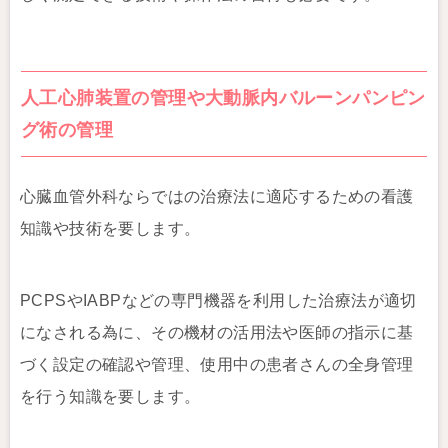
人工心肺装置の管理や大動脈内バルーンパンピン
グ術の管理
心臓血管外科ならではの治療法に適応するための看護
知識や技術を要します。
PCPSやIABPなどの専門機器を利用した治療法が適切
になされる為に、その機材の活用法や医師の指示に基
づく設定の確認や管理、使用中の患者さんの全身管理
を行う知識を要します。