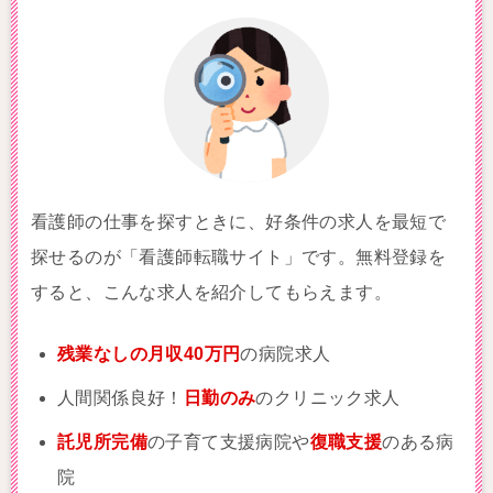
看護師の仕事を探すときに、好条件の求人を最短で
探せるのが「看護師転職サイト」です。無料登録を
すると、こんな求人を紹介してもらえます。
残業なしの月収40万円
の病院求人
人間関係良好！
日勤のみ
のクリニック求人
託児所完備
の子育て支援病院や
復職支援
のある病
院