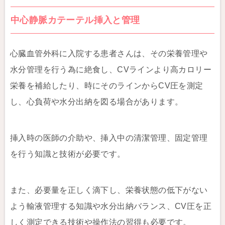
中心静脈カテーテル挿入と管理
心臓血管外科に入院する患者さんは、その栄養管理や
水分管理を行う為に絶食し、CVラインより高カロリー
栄養を補給したり、時にそのラインからCV圧を測定
し、心負荷や水分出納を図る場合があります。
挿入時の医師の介助や、挿入中の清潔管理、固定管理
を行う知識と技術が必要です。
また、必要量を正しく滴下し、栄養状態の低下がない
よう輸液管理する知識や水分出納バランス、CV圧を正
しく測定できる技術や操作法の習得も必要です。