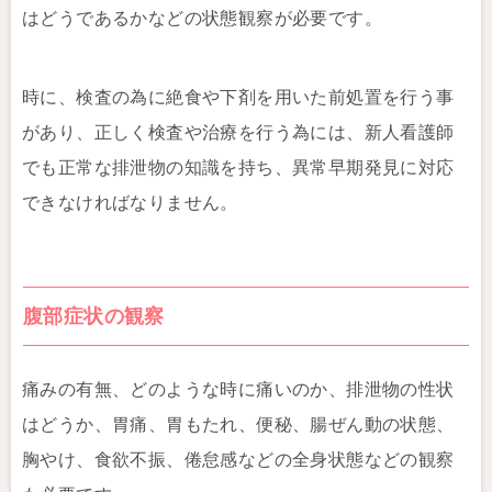
はどうであるかなどの状態観察が必要です。
時に、検査の為に絶食や下剤を用いた前処置を行う事
があり、正しく検査や治療を行う為には、新人看護師
でも正常な排泄物の知識を持ち、異常早期発見に対応
できなければなりません。
腹部症状の観察
痛みの有無、どのような時に痛いのか、排泄物の性状
はどうか、胃痛、胃もたれ、便秘、腸ぜん動の状態、
胸やけ、食欲不振、倦怠感などの全身状態などの観察