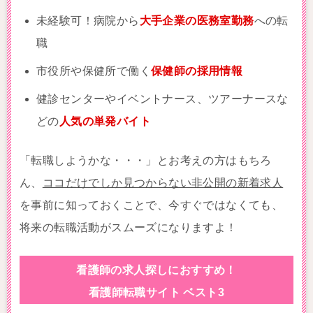
未経験可！病院から
大手企業の医務室勤務
への転
職
市役所や保健所で働く
保健師の採用情報
健診センターやイベントナース、ツアーナースな
どの
人気の単発バイト
「転職しようかな・・・」とお考えの方はもちろ
ん、
ココだけでしか見つからない非公開の新着求人
を事前に知っておくことで、今すぐではなくても、
将来の転職活動がスムーズになりますよ！
看護師の求人探しにおすすめ！
看護師転職サイト ベスト3