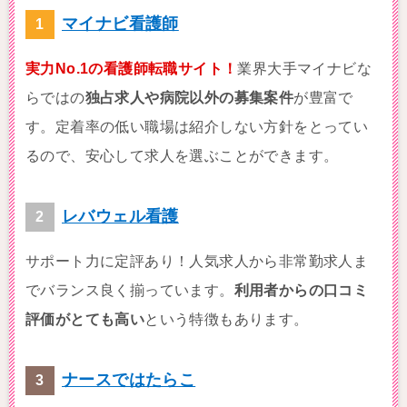
マイナビ看護師
実力No.1の看護師転職サイト！
業界大手マイナビな
らではの
独占求人や病院以外の募集案件
が豊富で
す。定着率の低い職場は紹介しない方針をとってい
るので、安心して求人を選ぶことができます。
レバウェル看護
サポート力に定評あり！人気求人から非常勤求人ま
でバランス良く揃っています。
利用者からの口コミ
評価がとても高い
という特徴もあります。
ナースではたらこ