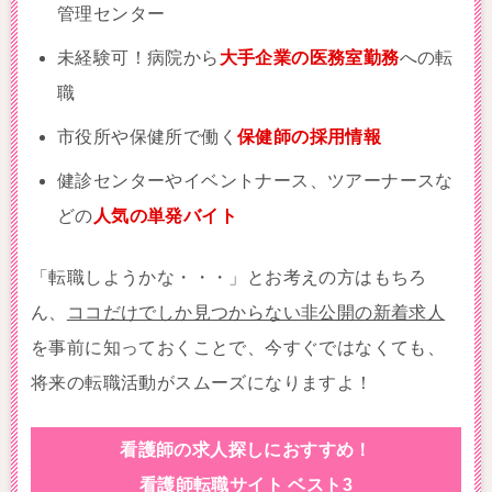
管理センター
未経験可！病院から
大手企業の医務室勤務
への転
職
市役所や保健所で働く
保健師の採用情報
健診センターやイベントナース、ツアーナースな
どの
人気の単発バイト
「転職しようかな・・・」とお考えの方はもちろ
ん、
ココだけでしか見つからない非公開の新着求人
を事前に知っておくことで、今すぐではなくても、
将来の転職活動がスムーズになりますよ！
看護師の求人探しにおすすめ！
看護師転職サイト ベスト3