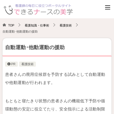
TOP
看護知識・仕事術
看護技術
自動運動･他動運動の援助
自動運動･他動運動の援助
PR
看護技術
患者さんの廃用症候群を予防する試みとして自動運動
や他動運動が行われます。
もともと寝たきり状態の患者さんの機能低下予防や循
環動態の安定に役立てたり、安全指示による活動制限