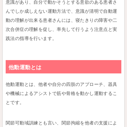
意識があり、自分で動かそうとする意欲のある患者さ
んでしか成しえない運動方法で、意識が清明で自動運
動の理解が出来る患者さんには、寝たきりの障害や二
次合併症の理解を促し、率先して行うよう注意点と実
践法の指導を行います。
他動運動とは
他動運動とは、他者や自分の四肢のアプローチ、器具
や機械によるアシストで筋や骨格を動かし運動するこ
とです。
関節可動域訓練とも言い、関節拘縮を他者の支援によ