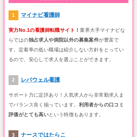
マイナビ看護師
実力No.1の看護師転職サイト！
業界大手マイナビな
らではの
独占求人や病院以外の募集案件
が豊富で
す。定着率の低い職場は紹介しない方針をとってい
るので、安心して求人を選ぶことができます。
レバウェル看護
サポート力に定評あり！人気求人から非常勤求人ま
でバランス良く揃っています。
利用者からの口コミ
評価がとても高い
という特徴もあります。
ナースではたらこ