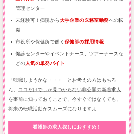
管理センター
未経験可！病院から
大手企業の医務室勤務
への転
職
市役所や保健所で働く
保健師の採用情報
健診センターやイベントナース、ツアーナースな
どの
人気の単発バイト
「転職しようかな・・・」とお考えの方はもちろ
ん、
ココだけでしか見つからない非公開の新着求人
を事前に知っておくことで、今すぐではなくても、
将来の転職活動がスムーズになりますよ！
看護師の求人探しにおすすめ！