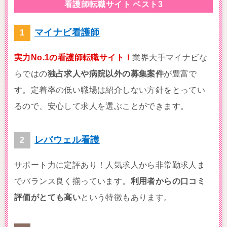
看護師転職サイト ベスト3
マイナビ看護師
実力No.1の看護師転職サイト！
業界大手マイナビな
らではの
独占求人や病院以外の募集案件
が豊富で
す。定着率の低い職場は紹介しない方針をとってい
るので、安心して求人を選ぶことができます。
レバウェル看護
サポート力に定評あり！人気求人から非常勤求人ま
でバランス良く揃っています。
利用者からの口コミ
評価がとても高い
という特徴もあります。