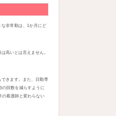
うな非常勤は、1か月にど
料は高いとは言えません。
もできます。また、日勤専
勤の回数を減らすように
常の看護師と変わらない