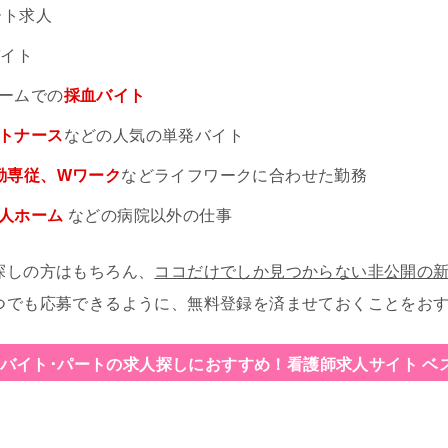
ート求人
バイト
ームでの
採血バイト
トナース
などの人気の単発バイト
勤専従、Wワーク
などライフワークに合わせた勤務
老人ホーム
などの病院以外の仕事
探しの方はもちろん、
ココだけでしか見つからない非公開の
つでも応募できるように、無料登録を済ませておくことをお
バイト･パートの求人探しにおすすめ！
看護師求人サイト ベ