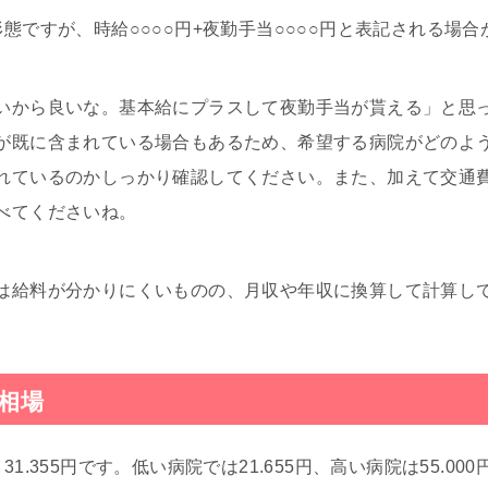
態ですが、時給○○○○円+夜勤手当○○○○円と表記される場
いから良いな。基本給にプラスして夜勤手当が貰える」と思
が既に含まれている場合もあるため、希望する病院がどのよ
れているのかしっかり確認してください。また、加えて交通
べてくださいね。
は給料が分かりにくいものの、月収や年収に換算して計算し
相場
1.355円です。低い病院では21.655円、高い病院は55.0