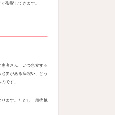
どが影響してきます。
な患者さん、いつ急変する
る必要がある病院や、どう
るのです。
なります。ただし一般病棟