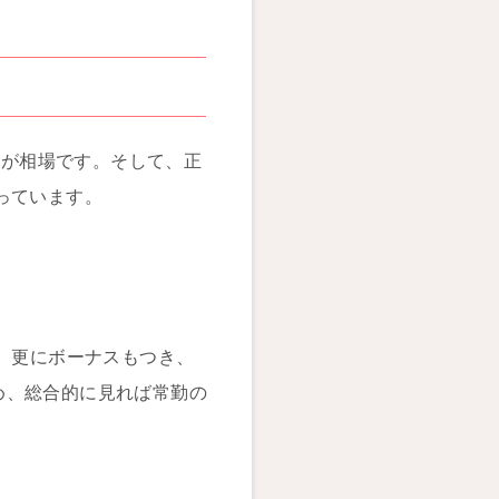
円が相場です。そして、正
なっています。
円、更にボーナスもつき、
め、総合的に見れば常勤の