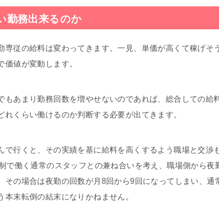
い勤務出来るのか
勤専従の給料は変わってきます。一見、単価が高くて稼げそ
で価値が変動します。
でもあまり勤務回数を増やせないのであれば、総合しての給
どれくらい働けるのか判断する必要が出てきます。
んで行くと、その実績を基に給料を高くするよう職場と交渉
代制で働く通常のスタッフとの兼ね合いを考え、職場側から夜
。その場合は夜勤の回数が月8回から9回になってしまい、通
う本末転倒の結末になりかねません。