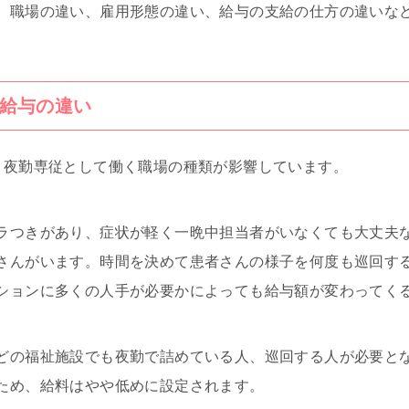
、職場の違い、雇用形態の違い、給与の支給の仕方の違いな
給与の違い
、夜勤専従として働く職場の種類が影響しています。
ラつきがあり、症状が軽く一晩中担当者がいなくても大丈夫
さんがいます。時間を決めて患者さんの様子を何度も巡回す
ションに多くの人手が必要かによっても給与額が変わってく
どの福祉施設でも夜勤で詰めている人、巡回する人が必要と
ため、給料はやや低めに設定されます。