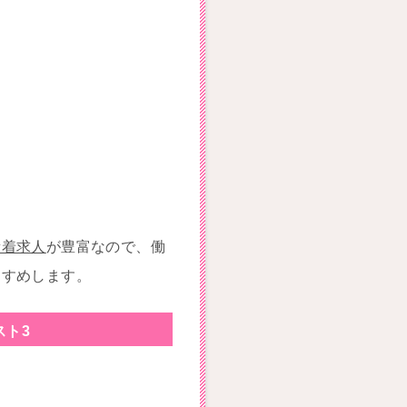
新着求人
が豊富なので、働
すすめします。
スト3