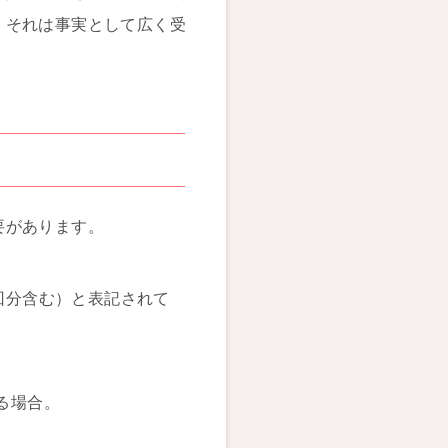
、それは事実として広く受
要があります。
回分含む）と表記されて
る場合。