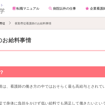
転職マニュアル
病院以外の仕事
企業看護
専従
夜勤専従看護師のお給料事情
のお給料事情
？
情は、看護師の働き方の中ではおそらく最も高給与とされて
従で身体に負担をかけず低い給料でも満足して働きたいとい