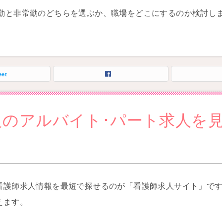
勤と非常勤のどちらを選ぶか、職場をどこにするのか検討し
eet
良のアルバイト･パート求人を
看護師求人情報を最短で探せるのが「看護師求人サイト」で
えます。