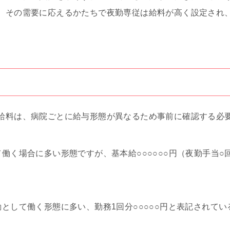
、その需要に応えるかたちで夜勤専従は給料が高く設定され
給料は、病院ごとに給与形態が異なるため事前に確認する必
働く場合に多い形態ですが、基本給○○○○○○円（夜勤手当○
として働く形態に多い、勤務1回分○○○○○円と表記されてい