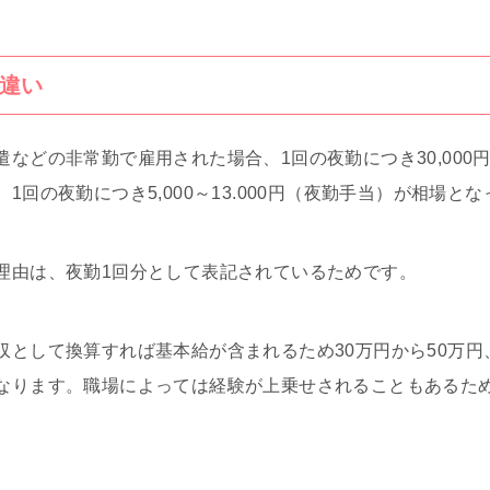
違い
などの非常勤で雇用された場合、1回の夜勤につき30,000
1回の夜勤につき5,000～13.000円（夜勤手当）が相場と
理由は、夜勤1回分として表記されているためです。
収として換算すれば基本給が含まれるため30万円から50万
なります。職場によっては経験が上乗せされることもあるた