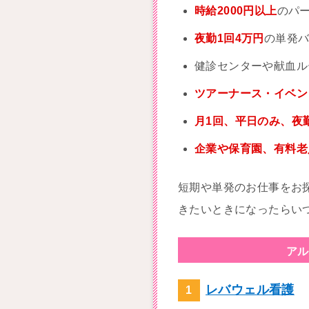
時給2000円以上
のパ
夜勤1回4万円
の単発
健診センターや献血ル
ツアーナース・イベン
月1回、平日のみ、夜
企業や保育園、有料
短期や単発のお仕事をお
きたいときになったらい
アル
レバウェル看護