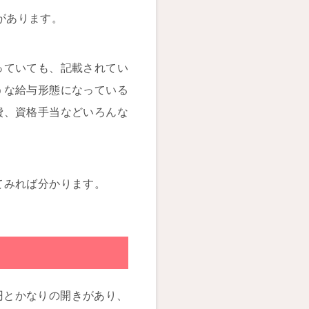
合があります。
っていても、記載されてい
うな給与形態になっている
費、資格手当などいろんな
てみれば分かります。
00円とかなりの開きがあり、