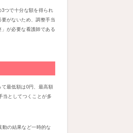
の3つで十分な額を得られ
必要がないため、調整手当
整」が必要な看護師である
って最低額は0円、最高額
整手当としてつくことが多
事異動の結果など一時的な