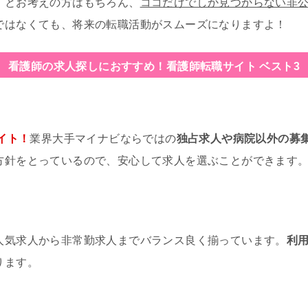
」とお考えの方はもちろん、
ココだけでしか見つからない非
ではなくても、将来の転職活動がスムーズになりますよ！
看護師の求人探しにおすすめ！
看護師転職サイト ベスト3
イト！
業界大手マイナビならではの
独占求人や病院以外の募
方針をとっているので、安心して求人を選ぶことができます
人気求人から非常勤求人までバランス良く揃っています。
利
ります。