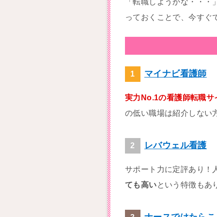
「転職しようかな・・・
っておくことで、今すぐ
マイナビ看護師
実力No.1の看護師転職サ
の低い職場は紹介しない
レバウェル看護
サポート力に定評あり！
ても高い
という特徴もあ