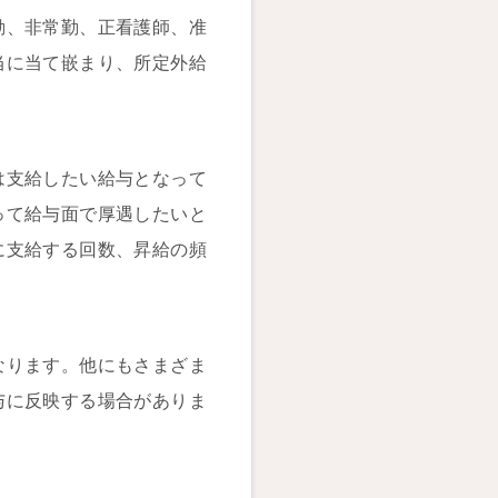
勤、非常勤、正看護師、准
当に当て嵌まり、所定外給
は支給したい給与となって
って給与面で厚遇したいと
に支給する回数、昇給の頻
なります。他にもさまざま
与に反映する場合がありま