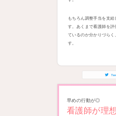
もちろん調整手当を支給
す。あくまで看護師を評
ているのか分かりづらく
す。
Tw
早めの行動が◎
看護師が理