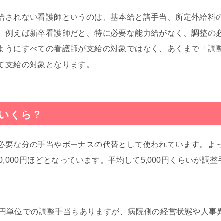
給されない看護師というのは、基本給と諸手当、所定外給料
。例えば新卒看護師だと、特に必要な能力給がなく、調整の
ようにすべての看護師が支給の対象ではなく、あくまで「調
て支給の対象となります。
いくら？
必要な分の手当やボーナスの代替として使われています。よ
0,000円ほどとなっています。平均して5,000円くらいが調
数万円単位での調整手当もありますが、病院側の経営状態や人