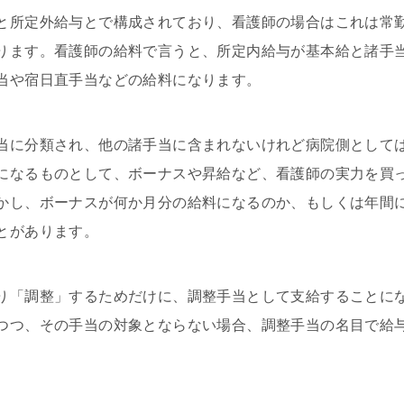
と所定外給与とで構成されており、看護師の場合はこれは常
ります。看護師の給料で言うと、所定内給与が基本給と諸手
当や宿日直手当などの給料になります。
当に分類され、他の諸手当に含まれないけれど病院側として
になるものとして、ボーナスや昇給など、看護師の実力を買
かし、ボーナスが何か月分の給料になるのか、もしくは年間
とがあります。
り「調整」するためだけに、調整手当として支給することに
つつ、その手当の対象とならない場合、調整手当の名目で給