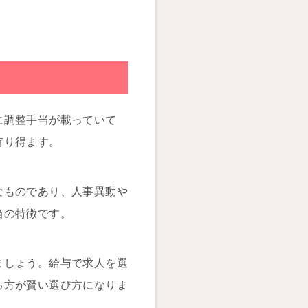
に調整手当が載っていて
有り得ます。
なものであり、人事異動や
当の特徴です。
ましょう。給与で求人を選
る方が賢い選び方になりま