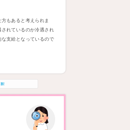
仕方もあると考えられま
遇されているのか冷遇され
的な支給となっているので