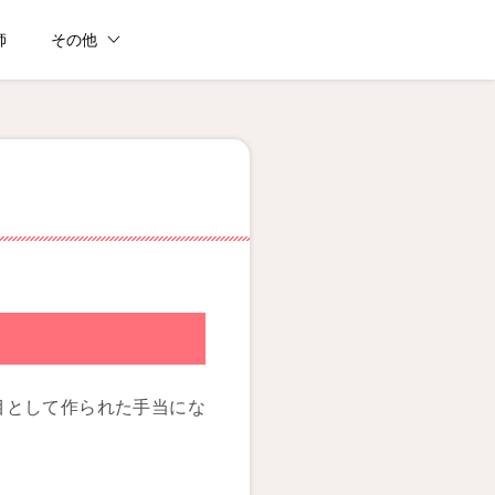
師
その他
目として作られた手当にな