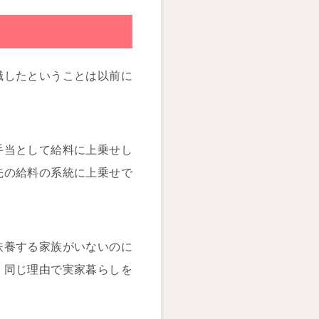
職したということは以前に
手当として給料に上乗せし
先の給料の系統に上乗せで
扶養する家族がいないのに
。同じ理由で実家暮らしを