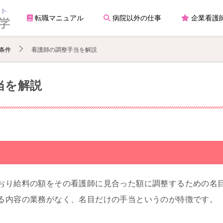
転職マニュアル
病院以外の仕事
企業看護
条件
看護師の調整手当を解説
当を解説
おり給料の額をその看護師に見合った額に調整するための名
る内容の業務がなく、名目だけの手当というのが特徴です。