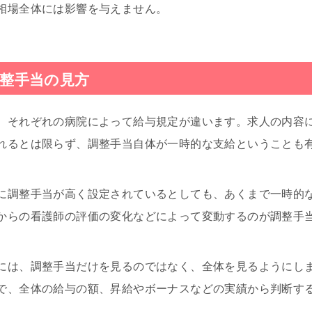
相場全体には影響を与えません。
整手当の見方
、それぞれの病院によって給与規定が違います。求人の内容
れるとは限らず、調整手当自体が一時的な支給ということも
に調整手当が高く設定されているとしても、あくまで一時的
からの看護師の評価の変化などによって変動するのが調整手
には、調整手当だけを見るのではなく、全体を見るようにし
で、全体の給与の額、昇給やボーナスなどの実績から判断す