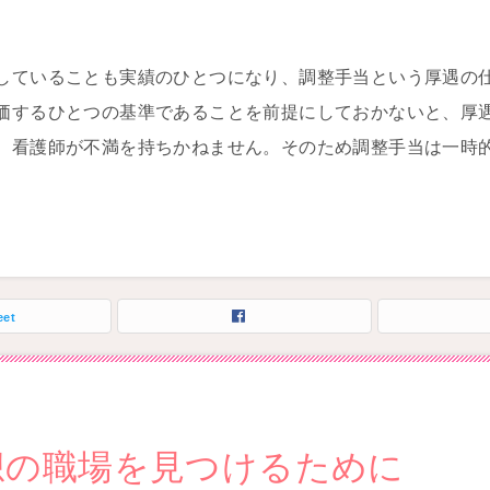
していることも実績のひとつになり、調整手当という厚遇の
価するひとつの基準であることを前提にしておかないと、厚
、看護師が不満を持ちかねません。そのため調整手当は一時
eet
想の職場を見つけるために