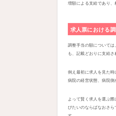
増額による支給であり、
求人票における調
調整手当の額については
も、記載どおりに支給さ
例え最初に求人を見た時
病院の経営状態、病院側
よって賢く求人を選ぶ際
びたいのならばなおさら
す。