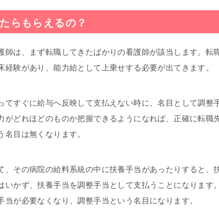
したらもらえるの？
護師は、まず転職してきたばかりの看護師が該当します。転
床経験があり、能力給として上乗せする必要が出てきます。
ってすぐに給与へ反映して支払えない時に、名目として調整
力がどれほどのものか把握できるようになれば、正確に転職
う名目は無くなります。
て、その病院の給料系統の中に扶養手当があったりすると、
はいかず、扶養手当を調整手当として支払うことになります
手当が必要なくなり、調整手当という名目になります。