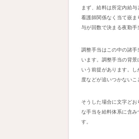
まず、給料は所定内給与
看護師関係なく当て嵌ま
与が回数で決まる夜勤手
調整手当はこの中の諸手
います。調整手当の背景
いう前提があります。し
度などが追いつかないこ
そうした場合に文字どお
な手当を給料体系に含み
す。