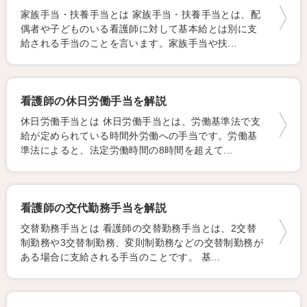
家族手当・扶養手当とは 家族手当・扶養手当とは、配
偶者や子どものいる看護師に対して基本給とは別に支
給される手当のことを言います。家族手当や扶...
看護師の休日労働手当を解説
休日労働手当とは 休日労働手当とは、労働基準法で支
給が定められている時間外労働への手当です。労働基
準法によると、法定労働時間の8時間を超えて...
看護師の交代勤務手当を解説
交替勤務手当とは 看護師の交替勤務手当とは、2交替
制勤務や3交替制勤務、変則制勤務などの交替制勤務が
ある場合に支給される手当のことです。 基...