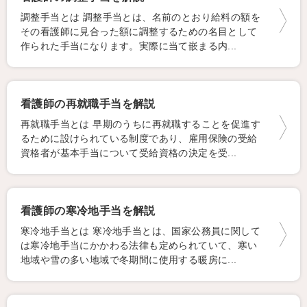
調整手当とは 調整手当とは、名前のとおり給料の額を
その看護師に見合った額に調整するための名目として
作られた手当になります。実際に当て嵌まる内...
看護師の再就職手当を解説
再就職手当とは 早期のうちに再就職することを促進す
るために設けられている制度であり、雇用保険の受給
資格者が基本手当について受給資格の決定を受...
看護師の寒冷地手当を解説
寒冷地手当とは 寒冷地手当とは、国家公務員に関して
は寒冷地手当にかかわる法律も定められていて、寒い
地域や雪の多い地域で冬期間に使用する暖房に...