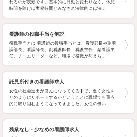
わるのが夜勤です。基本的に日勤と変わりなく、休憩
時間を除けば実働時間とみなされ法律的には法...
看護師の役職手当を解説
役職手当とは 看護師の役職手当とは、看護部長や副看
護部長、看護師長、副看護師長、看護主任、副看護主
任、チームリーダーなど、職場で役職が与えら...
託児所付きの看護師求人
女性の社会進出が盛んになってくる中で、働く女性を
どのようにサポートするかということに職場でも重点
的に取り組むようになってきました。女性の働い...
残業なし・少なめの看護師求人