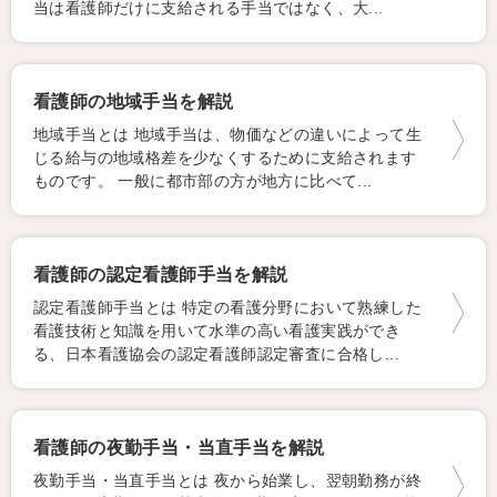
当は看護師だけに支給される手当ではなく、大...
看護師の地域手当を解説
地域手当とは 地域手当は、物価などの違いによって生
じる給与の地域格差を少なくするために支給されます
ものです。 一般に都市部の方が地方に比べて...
看護師の認定看護師手当を解説
認定看護師手当とは 特定の看護分野において熟練した
看護技術と知識を用いて水準の高い看護実践ができ
る、日本看護協会の認定看護師認定審査に合格し...
看護師の夜勤手当・当直手当を解説
夜勤手当・当直手当とは 夜から始業し、翌朝勤務が終