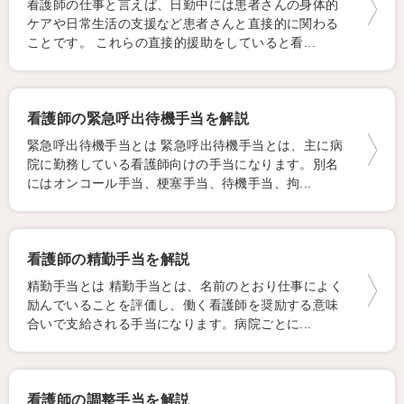
看護師の仕事と言えば、日勤中には患者さんの身体的
ケアや日常生活の支援など患者さんと直接的に関わる
ことです。 これらの直接的援助をしていると看...
看護師の緊急呼出待機手当を解説
緊急呼出待機手当とは 緊急呼出待機手当とは、主に病
院に勤務している看護師向けの手当になります。別名
にはオンコール手当、梗塞手当、待機手当、拘...
看護師の精勤手当を解説
精勤手当とは 精勤手当とは、名前のとおり仕事によく
励んでいることを評価し、働く看護師を奨励する意味
合いで支給される手当になります。病院ごとに...
看護師の調整手当を解説