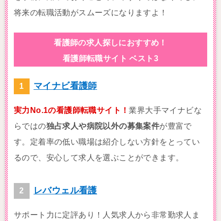
将来の転職活動がスムーズになりますよ！
看護師の求人探しにおすすめ！
看護師転職サイト ベスト3
マイナビ看護師
実力No.1の看護師転職サイト！
業界大手マイナビな
らではの
独占求人や病院以外の募集案件
が豊富で
す。定着率の低い職場は紹介しない方針をとってい
るので、安心して求人を選ぶことができます。
レバウェル看護
サポート力に定評あり！人気求人から非常勤求人ま