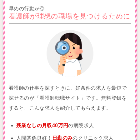
早めの行動が◎
看護師が理想の職場を見つけるために
看護師の仕事を探すときに、好条件の求人を最短で
探せるのが「看護師転職サイト」です。無料登録を
すると、こんな求人を紹介してもらえます。
残業なしの月収40万円
の病院求人
人間関係良好！
日勤のみ
のクリニック求人