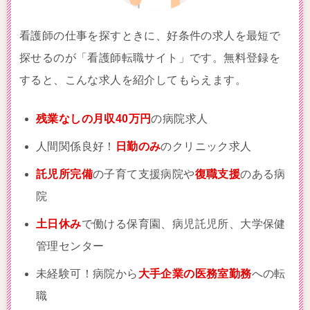
看護師の仕事を探すときに、好条件の求人を最短で
探せるのが「看護師転職サイト」です。無料登録を
すると、こんな求人を紹介してもらえます。
残業なしの月収40万円
の病院求人
人間関係良好！
日勤のみ
のクリニック求人
託児所完備
の子育て支援病院や
復職支援
のある病
院
土日休み
で働ける保育園、病児託児所、大学保健
管理センター
未経験可！病院から
大手企業の医務室勤務
への転
職