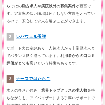
らではの
独占求人や病院以外の募集案件
が豊富で
す。定着率の低い職場は紹介しない方針をとってい
るので、安心して求人を選ぶことができます。
レバウェル看護
サポート力に定評あり！人気求人から非常勤求人ま
でバランス良く揃っています。
利用者からの口コミ
評価がとても高い
という特徴もあります。
ナースではたらこ
求人の多さが強み！
業界トップクラスの求人数
を持
ちながらも、アドバイザーによる手厚いサポートで