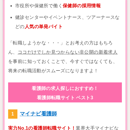
市役所や保健所で働く
保健師の採用情報
健診センターやイベントナース、ツアーナースな
どの
人気の単発バイト
「転職しようかな・・・」とお考えの方はもちろ
ん、
ココだけでしか見つからない非公開の新着求人
を事前に知っておくことで、今すぐではなくても、
将来の転職活動がスムーズになりますよ！
看護師の求人探しにおすすめ！
看護師転職サイト ベスト3
マイナビ看護師
実力No.1の看護師転職サイト！
業界大手マイナビな