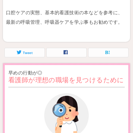
口腔ケアの実態、基本的看護技術の本などを参考に、
最新の呼吸管理、呼吸器ケアを学ぶ事もお勧めです。
Tweet
早めの行動が◎
看護師が理想の職場を見つけるために