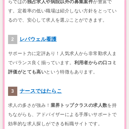
らではの
独占求人や病院以外の募集案件
が豊富で
す。定着率の低い職場は紹介しない方針をとってい
るので、安心して求人を選ぶことができます。
レバウェル看護
サポート力に定評あり！人気求人から非常勤求人ま
でバランス良く揃っています。
利用者からの口コミ
評価がとても高い
という特徴もあります。
ナースではたらこ
求人の多さが強み！
業界トップクラスの求人数
を持
ちながらも、アドバイザーによる手厚いサポートで
効率的な求人探しができる転職サイトです。