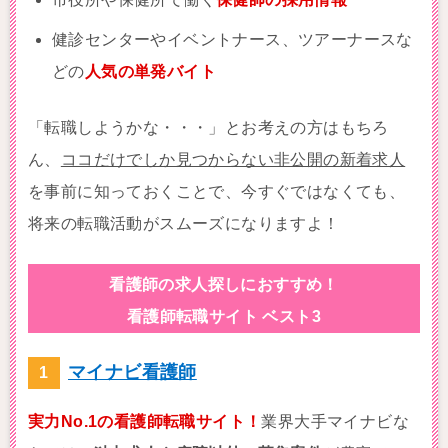
健診センターやイベントナース、ツアーナースな
どの
人気の単発バイト
「転職しようかな・・・」とお考えの方はもちろ
ん、
ココだけでしか見つからない非公開の新着求人
を事前に知っておくことで、今すぐではなくても、
将来の転職活動がスムーズになりますよ！
看護師の求人探しにおすすめ！
看護師転職サイト ベスト3
マイナビ看護師
実力No.1の看護師転職サイト！
業界大手マイナビな