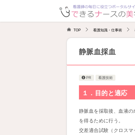
TOP
看護知識・仕事術
静脈血採血
PR
看護技術
１．目的と適応
静脈血を採取後、血液の
を得るために行う。
交差適合試験（クロスマ