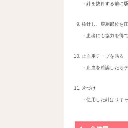
・針を抜針する前に
抜針し、穿刺部位を
・患者にも協力を得て
止血用テープを貼る
・止血を確認したら
片づけ
・使用した針はリキ