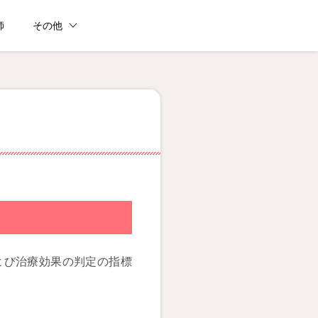
師
その他
よび治療効果の判定の指標