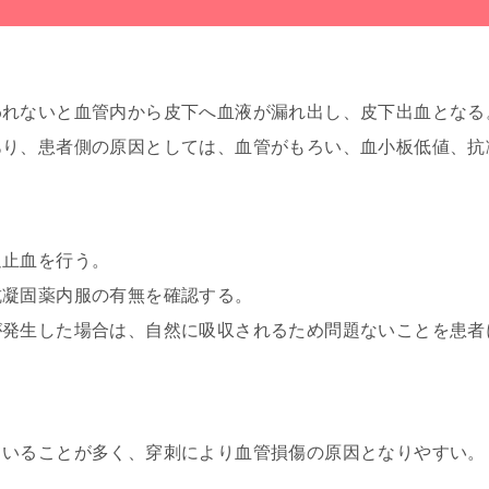
われないと血管内から皮下へ血液が漏れ出し、皮下出血となる
あり、患者側の原因としては、血管がもろい、血小板低値、抗
迫止血を行う。
抗凝固薬内服の有無を確認する。
が発生した場合は、自然に吸収されるため問題ないことを患者
ていることが多く、穿刺により血管損傷の原因となりやすい。