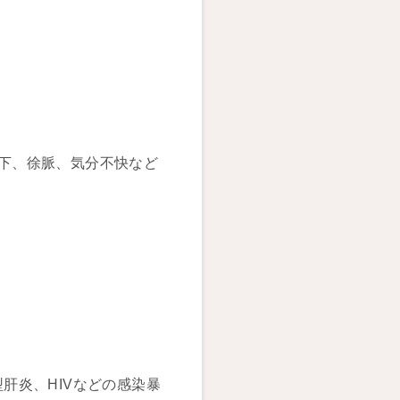
下、徐脈、気分不快など
肝炎、HIVなどの感染暴