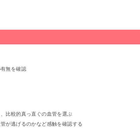
の有無を確認
し、比較的真っ直ぐの血管を選ぶ
血管が逃げるのかなど感触を確認する