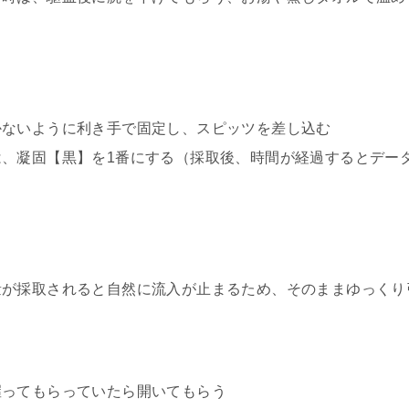
かないように利き手で固定し、スピッツを差し込む
は、凝固【黒】を1番にする（採取後、時間が経過するとデー
量が採取されると自然に流入が止まるため、そのままゆっくり
握ってもらっていたら開いてもらう