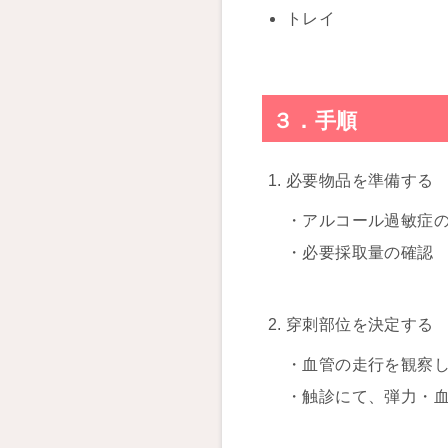
トレイ
３．手順
必要物品を準備する
・アルコール過敏症
・必要採取量の確認
穿刺部位を決定する
・血管の走行を観察
・触診にて、弾力・