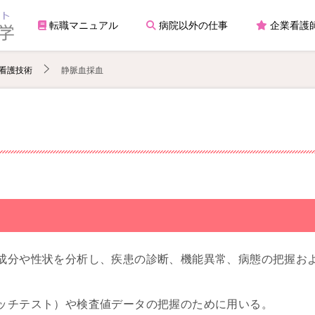
転職マニュアル
病院以外の仕事
企業看護
看護技術
静脈血採血
成分や性状を分析し、疾患の診断、機能異常、病態の把握お
ッチテスト）や検査値データの把握のために用いる。