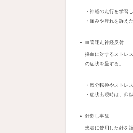
・神経の走行を学習
・痛みや痺れを訴え
血管迷走神経反射
採血に対するストレ
の症状を呈する。
・気分転換やストレ
・症状出現時は、仰
針刺し事故
患者に使用した針を誤