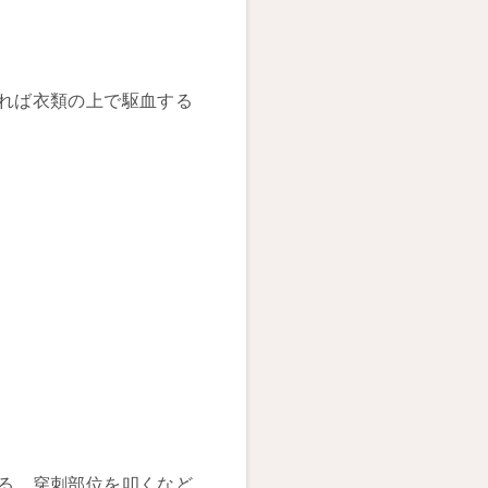
れば衣類の上で駆血する
る、穿刺部位を叩くなど