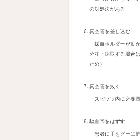
の対処法がある
真空管を差し込む
・採血ホルダーが動
分注・採取する場合
ため）
真空管を抜く
・スピッツ内に必要
駆血帯をはずす
・患者に手をグーに