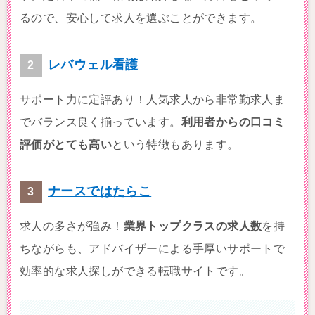
るので、安心して求人を選ぶことができます。
レバウェル看護
サポート力に定評あり！人気求人から非常勤求人ま
でバランス良く揃っています。
利用者からの口コミ
評価がとても高い
という特徴もあります。
ナースではたらこ
求人の多さが強み！
業界トップクラスの求人数
を持
ちながらも、アドバイザーによる手厚いサポートで
効率的な求人探しができる転職サイトです。