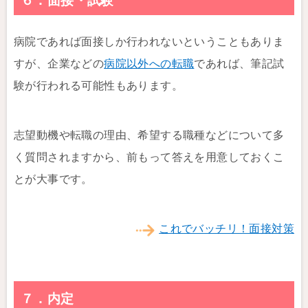
６．面接・試験
病院であれば面接しか行われないということもありま
すが、企業などの
病院以外への転職
であれば、筆記試
験が行われる可能性もあります。
志望動機や転職の理由、希望する職種などについて多
く質問されますから、前もって答えを用意しておくこ
とが大事です。
これでバッチリ！面接対策
７．内定