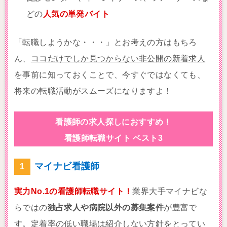
どの
人気の単発バイト
「転職しようかな・・・」とお考えの方はもちろ
ん、
ココだけでしか見つからない非公開の新着求人
を事前に知っておくことで、今すぐではなくても、
将来の転職活動がスムーズになりますよ！
看護師の求人探しにおすすめ！
看護師転職サイト ベスト3
マイナビ看護師
実力No.1の看護師転職サイト！
業界大手マイナビな
らではの
独占求人や病院以外の募集案件
が豊富で
す。定着率の低い職場は紹介しない方針をとってい