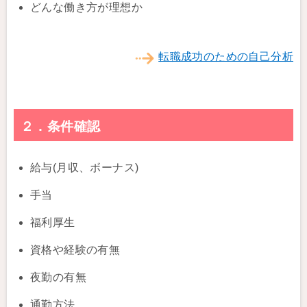
どんな働き方が理想か
転職成功のための自己分析
２．条件確認
給与(月収、ボーナス)
手当
福利厚生
資格や経験の有無
夜勤の有無
通勤方法